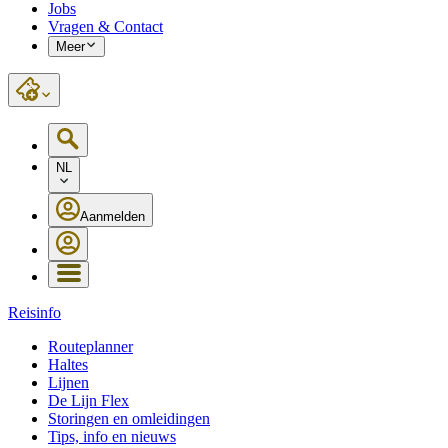
Jobs
Vragen & Contact
Meer
NL
Aanmelden
Reisinfo
Routeplanner
Haltes
Lijnen
De Lijn Flex
Storingen en omleidingen
Tips, info en nieuws