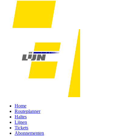
Home
Routeplanner
Haltes
Lijnen
Tickets
Abonnementen