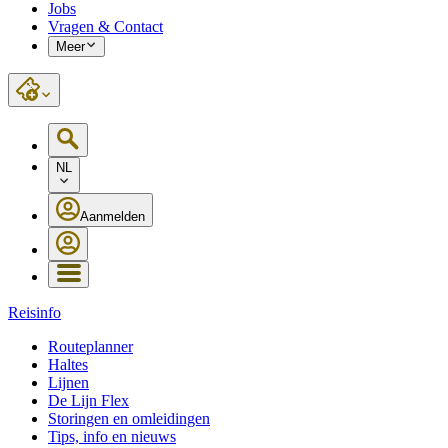
Jobs
Vragen & Contact
Meer
NL
Aanmelden
Reisinfo
Routeplanner
Haltes
Lijnen
De Lijn Flex
Storingen en omleidingen
Tips, info en nieuws