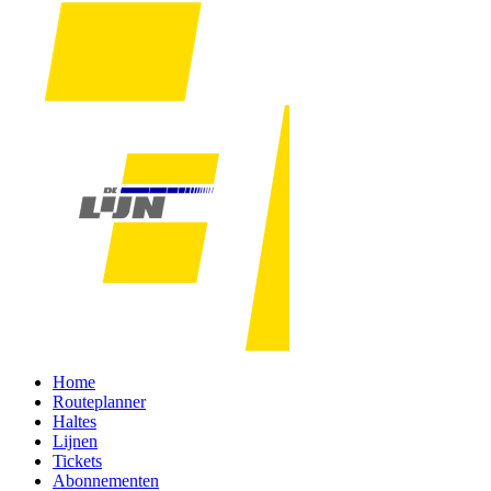
Home
Routeplanner
Haltes
Lijnen
Tickets
Abonnementen