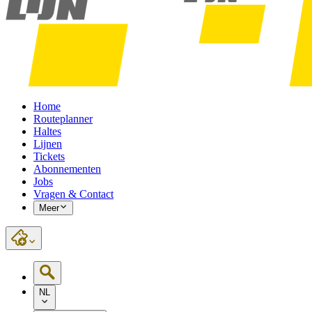
Home
Routeplanner
Haltes
Lijnen
Tickets
Abonnementen
Jobs
Vragen & Contact
Meer
NL