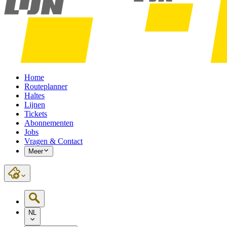
Home
Routeplanner
Haltes
Lijnen
Tickets
Abonnementen
Jobs
Vragen & Contact
Meer
NL