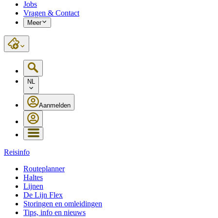
Jobs
Vragen & Contact
Meer
NL
Aanmelden
Reisinfo
Routeplanner
Haltes
Lijnen
De Lijn Flex
Storingen en omleidingen
Tips, info en nieuws