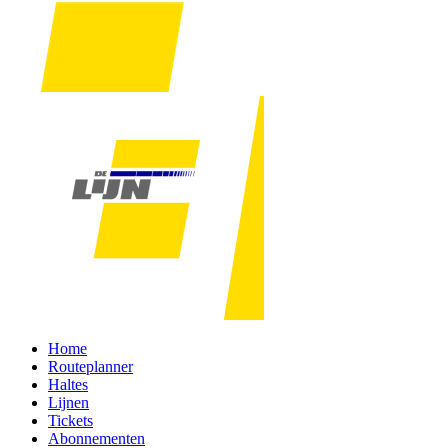
Home
Routeplanner
Haltes
Lijnen
Tickets
Abonnementen