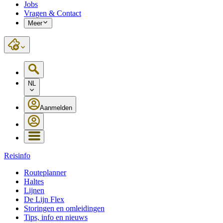
Jobs
Vragen & Contact
Meer
NL
Aanmelden
Reisinfo
Routeplanner
Haltes
Lijnen
De Lijn Flex
Storingen en omleidingen
Tips, info en nieuws