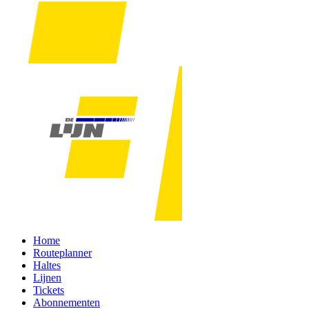
Home
Routeplanner
Haltes
Lijnen
Tickets
Abonnementen