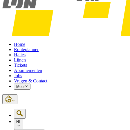
Home
Routeplanner
Haltes
Lijnen
Tickets
Abonnementen
Jobs
Vragen & Contact
Meer
NL