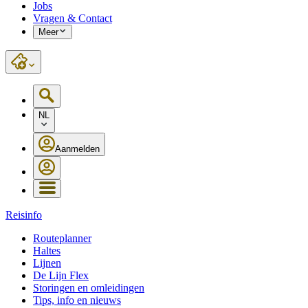
Jobs
Vragen & Contact
Meer
NL
Aanmelden
Reisinfo
Routeplanner
Haltes
Lijnen
De Lijn Flex
Storingen en omleidingen
Tips, info en nieuws