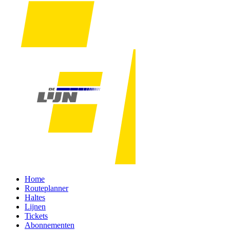
Home
Routeplanner
Haltes
Lijnen
Tickets
Abonnementen