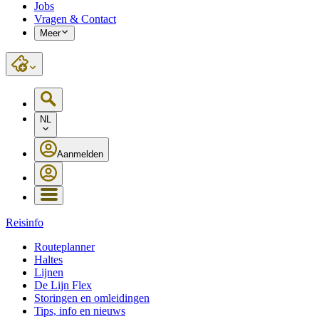
Jobs
Vragen & Contact
Meer
NL
Aanmelden
Reisinfo
Routeplanner
Haltes
Lijnen
De Lijn Flex
Storingen en omleidingen
Tips, info en nieuws