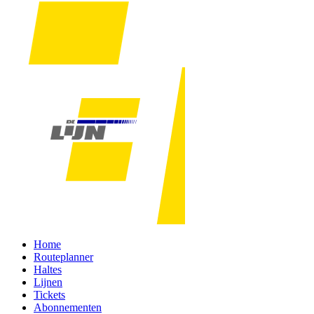
Home
Routeplanner
Haltes
Lijnen
Tickets
Abonnementen