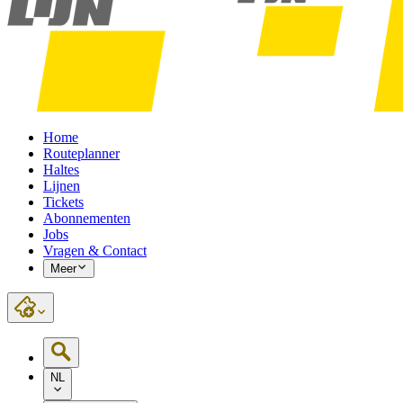
Home
Routeplanner
Haltes
Lijnen
Tickets
Abonnementen
Jobs
Vragen & Contact
Meer
NL