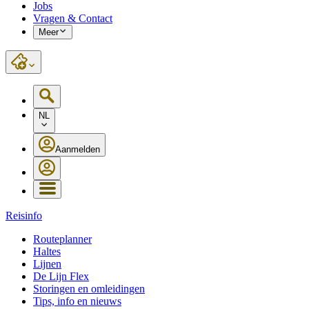
Jobs
Vragen & Contact
Meer
NL
Aanmelden
Reisinfo
Routeplanner
Haltes
Lijnen
De Lijn Flex
Storingen en omleidingen
Tips, info en nieuws