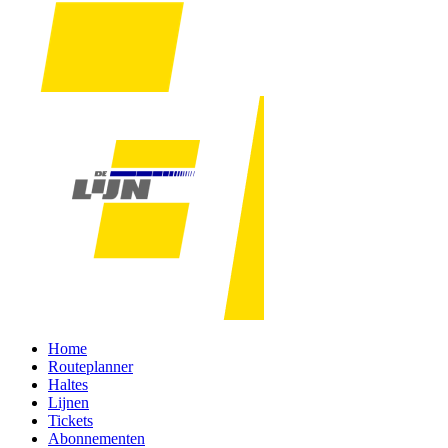
Home
Routeplanner
Haltes
Lijnen
Tickets
Abonnementen