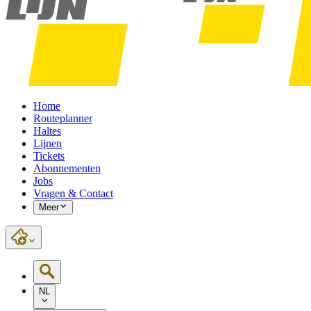
Home
Routeplanner
Haltes
Lijnen
Tickets
Abonnementen
Jobs
Vragen & Contact
Meer
NL