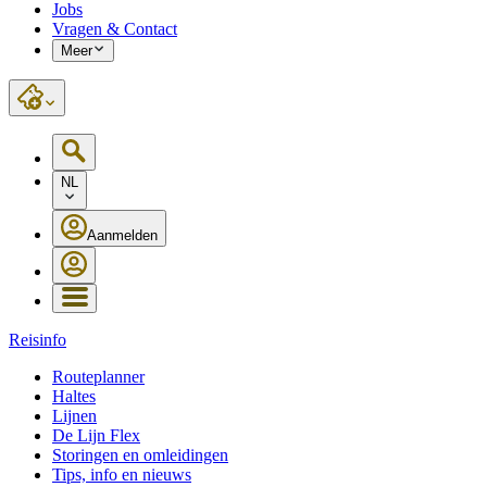
Jobs
Vragen & Contact
Meer
NL
Aanmelden
Reisinfo
Routeplanner
Haltes
Lijnen
De Lijn Flex
Storingen en omleidingen
Tips, info en nieuws