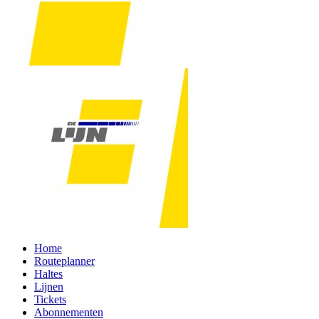
Home
Routeplanner
Haltes
Lijnen
Tickets
Abonnementen