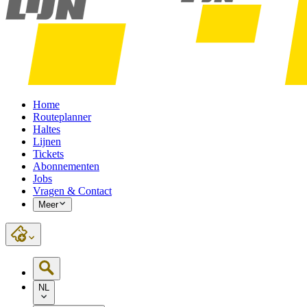
Home
Routeplanner
Haltes
Lijnen
Tickets
Abonnementen
Jobs
Vragen & Contact
Meer
NL