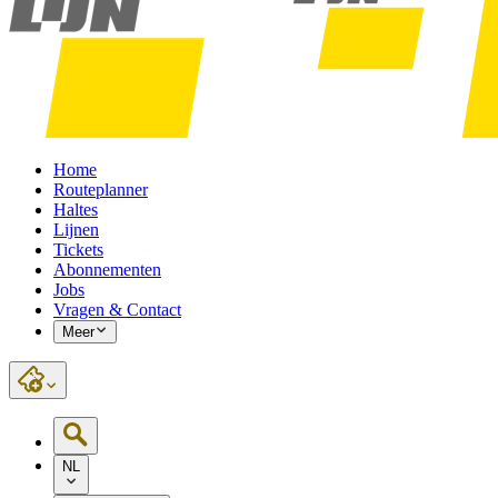
Home
Routeplanner
Haltes
Lijnen
Tickets
Abonnementen
Jobs
Vragen & Contact
Meer
NL