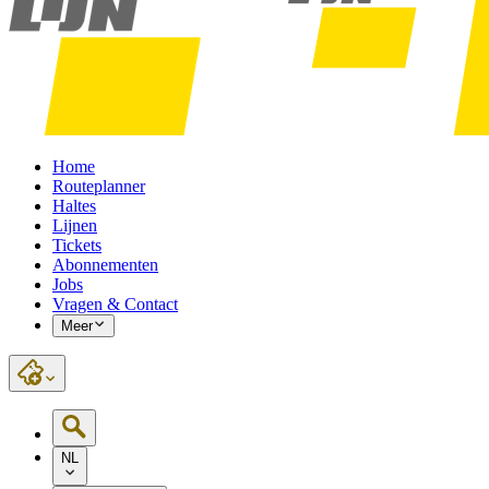
Home
Routeplanner
Haltes
Lijnen
Tickets
Abonnementen
Jobs
Vragen & Contact
Meer
NL