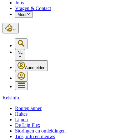
Jobs
Vragen & Contact
Meer
NL
Aanmelden
Reisinfo
Routeplanner
Haltes
Lijnen
De Lijn Flex
Storingen en omleidingen
Tips, info en nieuws