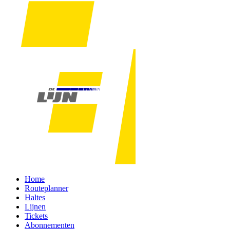
Home
Routeplanner
Haltes
Lijnen
Tickets
Abonnementen