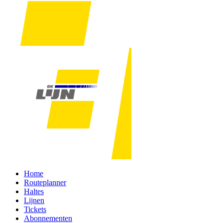
Home
Routeplanner
Haltes
Lijnen
Tickets
Abonnementen