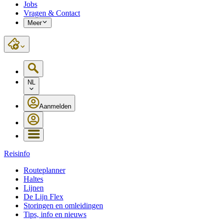
Jobs
Vragen & Contact
Meer
NL
Aanmelden
Reisinfo
Routeplanner
Haltes
Lijnen
De Lijn Flex
Storingen en omleidingen
Tips, info en nieuws