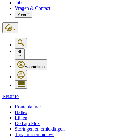
Jobs
Vragen & Contact
Meer
NL
Aanmelden
Reisinfo
Routeplanner
Haltes
Lijnen
De Lijn Flex
Storingen en omleidingen
Tips, info en nieuws