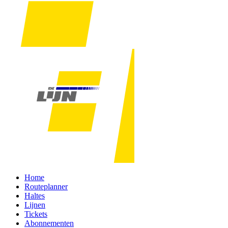
Home
Routeplanner
Haltes
Lijnen
Tickets
Abonnementen