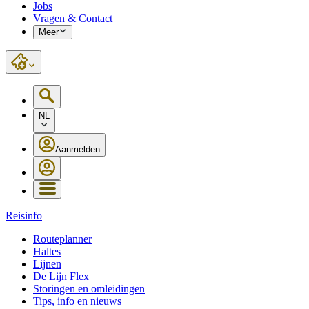
Jobs
Vragen & Contact
Meer
NL
Aanmelden
Reisinfo
Routeplanner
Haltes
Lijnen
De Lijn Flex
Storingen en omleidingen
Tips, info en nieuws