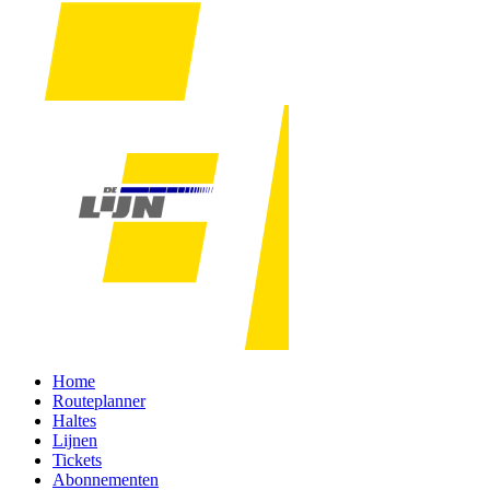
Home
Routeplanner
Haltes
Lijnen
Tickets
Abonnementen