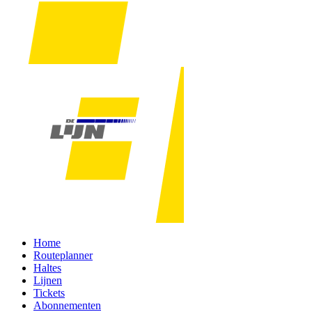
Home
Routeplanner
Haltes
Lijnen
Tickets
Abonnementen