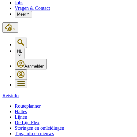
Jobs
Vragen & Contact
Meer
NL
Aanmelden
Reisinfo
Routeplanner
Haltes
Lijnen
De Lijn Flex
Storingen en omleidingen
Tips, info en nieuws