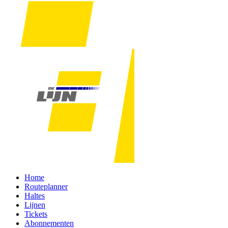
Home
Routeplanner
Haltes
Lijnen
Tickets
Abonnementen