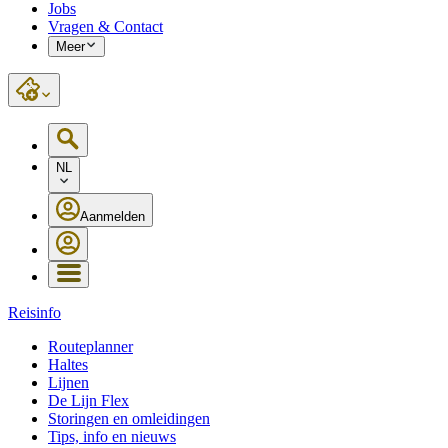
Jobs
Vragen & Contact
Meer
NL
Aanmelden
Reisinfo
Routeplanner
Haltes
Lijnen
De Lijn Flex
Storingen en omleidingen
Tips, info en nieuws