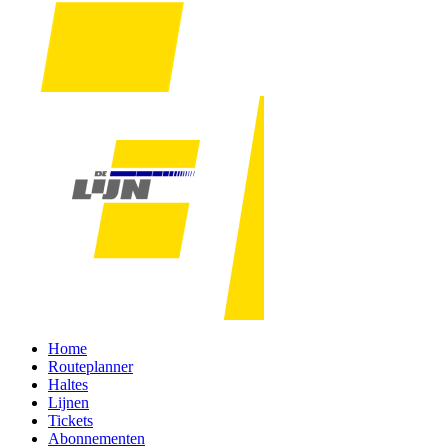
Home
Routeplanner
Haltes
Lijnen
Tickets
Abonnementen