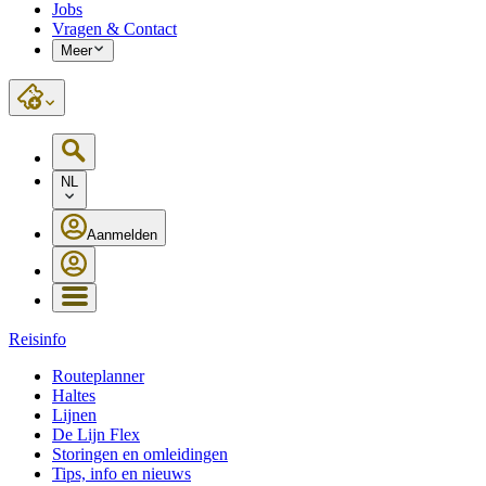
Jobs
Vragen & Contact
Meer
NL
Aanmelden
Reisinfo
Routeplanner
Haltes
Lijnen
De Lijn Flex
Storingen en omleidingen
Tips, info en nieuws