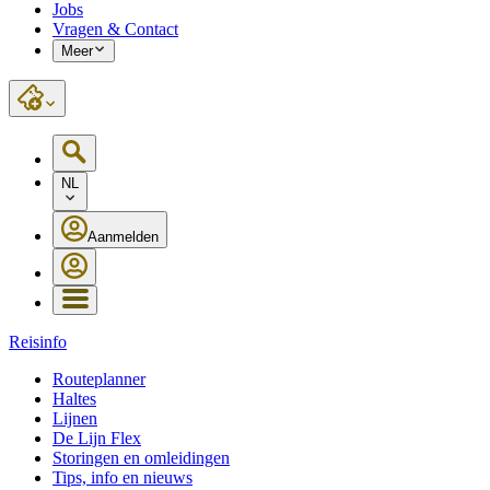
Jobs
Vragen & Contact
Meer
NL
Aanmelden
Reisinfo
Routeplanner
Haltes
Lijnen
De Lijn Flex
Storingen en omleidingen
Tips, info en nieuws