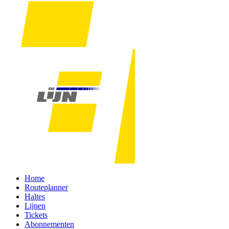
Home
Routeplanner
Haltes
Lijnen
Tickets
Abonnementen