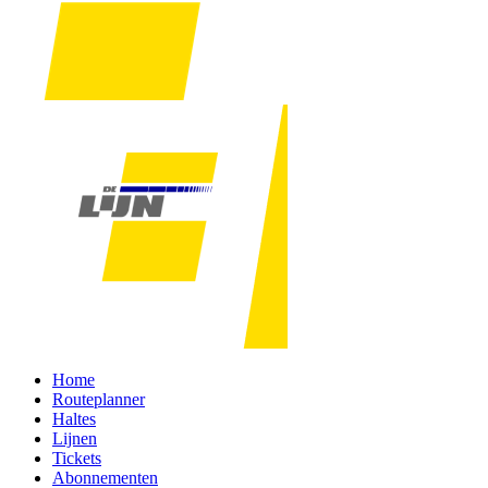
Home
Routeplanner
Haltes
Lijnen
Tickets
Abonnementen