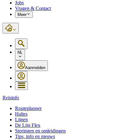
Jobs
Vragen & Contact
Meer
NL
Aanmelden
Reisinfo
Routeplanner
Haltes
Lijnen
De Lijn Flex
Storingen en omleidingen
Tips, info en nieuws