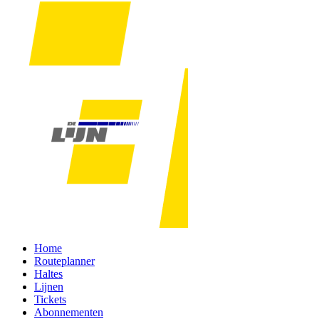
Home
Routeplanner
Haltes
Lijnen
Tickets
Abonnementen