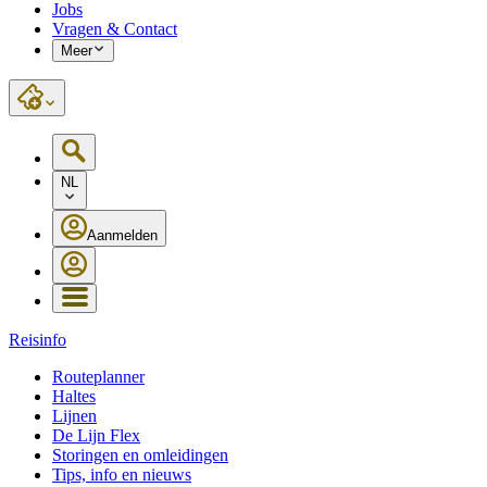
Jobs
Vragen & Contact
Meer
NL
Aanmelden
Reisinfo
Routeplanner
Haltes
Lijnen
De Lijn Flex
Storingen en omleidingen
Tips, info en nieuws