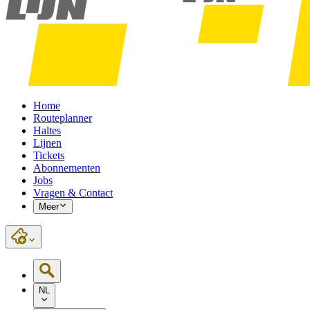
Home
Routeplanner
Haltes
Lijnen
Tickets
Abonnementen
Jobs
Vragen & Contact
Meer
NL