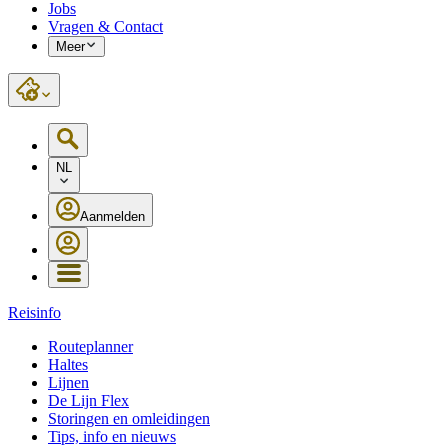
Jobs
Vragen & Contact
Meer
NL
Aanmelden
Reisinfo
Routeplanner
Haltes
Lijnen
De Lijn Flex
Storingen en omleidingen
Tips, info en nieuws