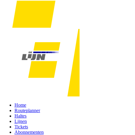
Home
Routeplanner
Haltes
Lijnen
Tickets
Abonnementen