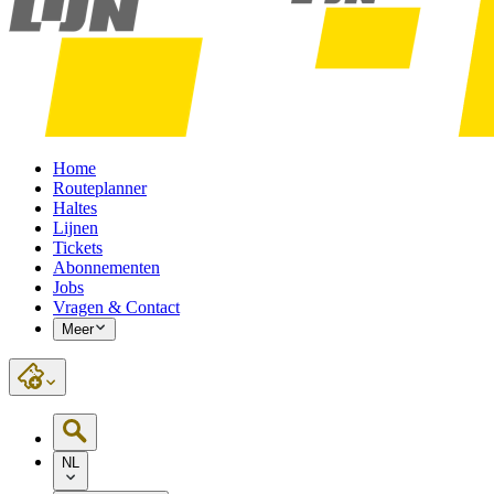
Home
Routeplanner
Haltes
Lijnen
Tickets
Abonnementen
Jobs
Vragen & Contact
Meer
NL