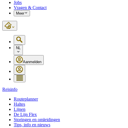
Jobs
Vragen & Contact
Meer
NL
Aanmelden
Reisinfo
Routeplanner
Haltes
Lijnen
De Lijn Flex
Storingen en omleidingen
Tips, info en nieuws