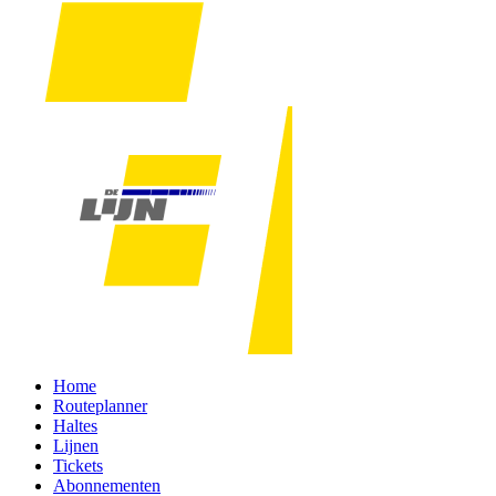
Home
Routeplanner
Haltes
Lijnen
Tickets
Abonnementen