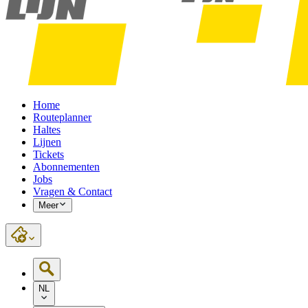
Home
Routeplanner
Haltes
Lijnen
Tickets
Abonnementen
Jobs
Vragen & Contact
Meer
NL