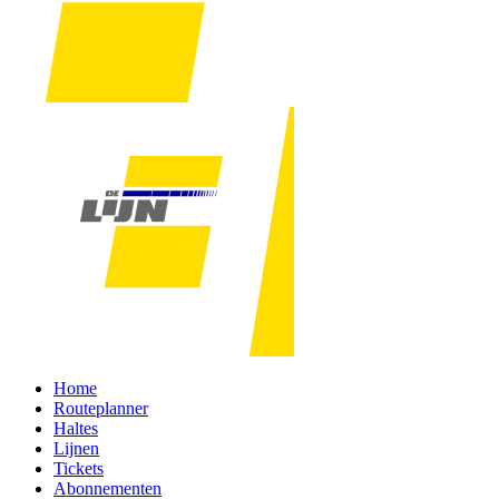
Home
Routeplanner
Haltes
Lijnen
Tickets
Abonnementen