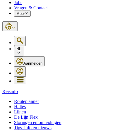
Jobs
Vragen & Contact
Meer
NL
Aanmelden
Reisinfo
Routeplanner
Haltes
Lijnen
De Lijn Flex
Storingen en omleidingen
Tips, info en nieuws