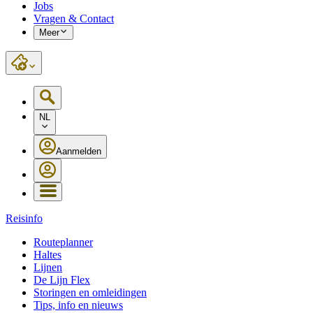
Jobs
Vragen & Contact
Meer
NL
Aanmelden
Reisinfo
Routeplanner
Haltes
Lijnen
De Lijn Flex
Storingen en omleidingen
Tips, info en nieuws