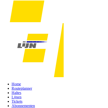
Home
Routeplanner
Haltes
Lijnen
Tickets
Abonnementen