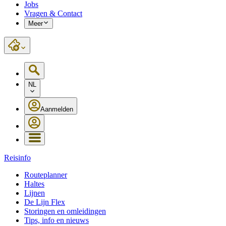
Jobs
Vragen & Contact
Meer
NL
Aanmelden
Reisinfo
Routeplanner
Haltes
Lijnen
De Lijn Flex
Storingen en omleidingen
Tips, info en nieuws