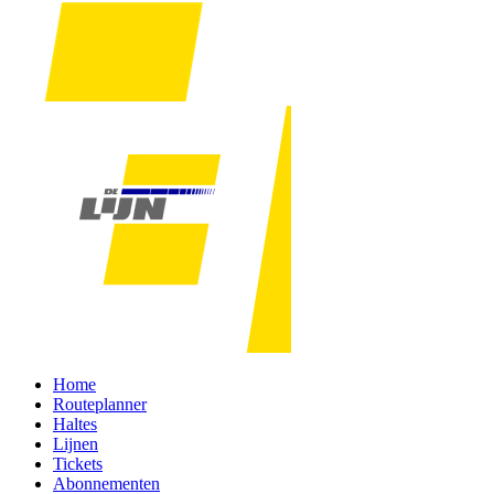
Home
Routeplanner
Haltes
Lijnen
Tickets
Abonnementen