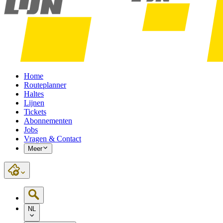
Home
Routeplanner
Haltes
Lijnen
Tickets
Abonnementen
Jobs
Vragen & Contact
Meer
NL