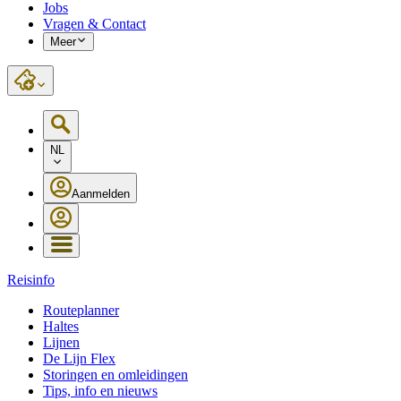
Jobs
Vragen & Contact
Meer
NL
Aanmelden
Reisinfo
Routeplanner
Haltes
Lijnen
De Lijn Flex
Storingen en omleidingen
Tips, info en nieuws