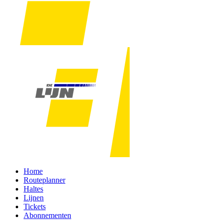
Home
Routeplanner
Haltes
Lijnen
Tickets
Abonnementen