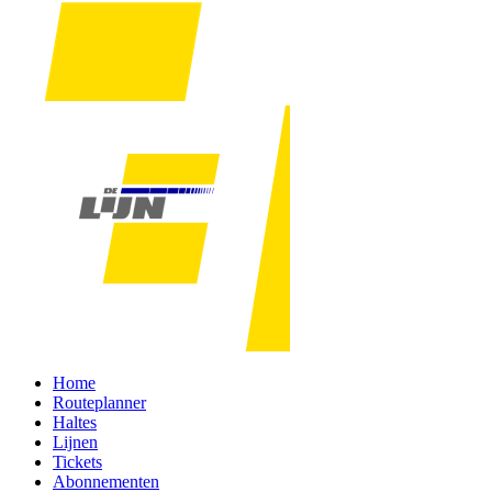
Home
Routeplanner
Haltes
Lijnen
Tickets
Abonnementen