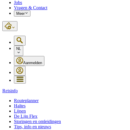
Jobs
Vragen & Contact
Meer
NL
Aanmelden
Reisinfo
Routeplanner
Haltes
Lijnen
De Lijn Flex
Storingen en omleidingen
Tips, info en nieuws