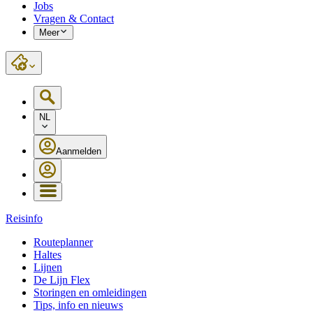
Jobs
Vragen & Contact
Meer
NL
Aanmelden
Reisinfo
Routeplanner
Haltes
Lijnen
De Lijn Flex
Storingen en omleidingen
Tips, info en nieuws