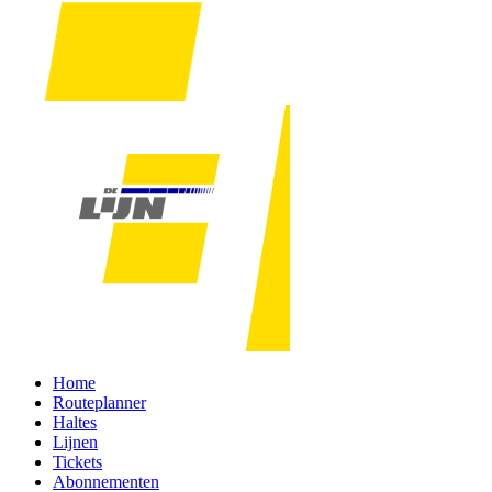
Home
Routeplanner
Haltes
Lijnen
Tickets
Abonnementen