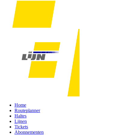
Home
Routeplanner
Haltes
Lijnen
Tickets
Abonnementen