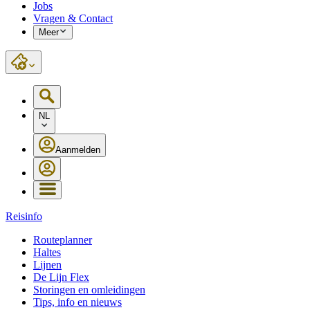
Jobs
Vragen & Contact
Meer
NL
Aanmelden
Reisinfo
Routeplanner
Haltes
Lijnen
De Lijn Flex
Storingen en omleidingen
Tips, info en nieuws