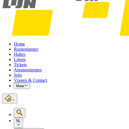
Home
Routeplanner
Haltes
Lijnen
Tickets
Abonnementen
Jobs
Vragen & Contact
Meer
NL