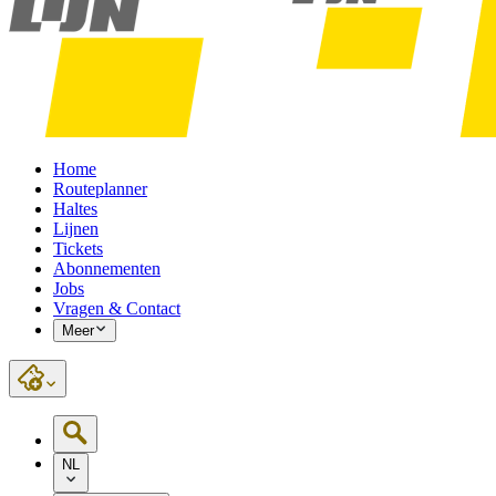
Home
Routeplanner
Haltes
Lijnen
Tickets
Abonnementen
Jobs
Vragen & Contact
Meer
NL