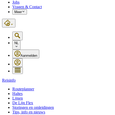
Jobs
Vragen & Contact
Meer
NL
Aanmelden
Reisinfo
Routeplanner
Haltes
Lijnen
De Lijn Flex
Storingen en omleidingen
Tips, info en nieuws