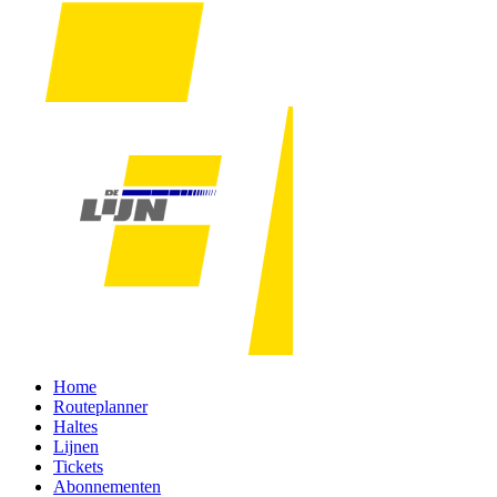
Home
Routeplanner
Haltes
Lijnen
Tickets
Abonnementen