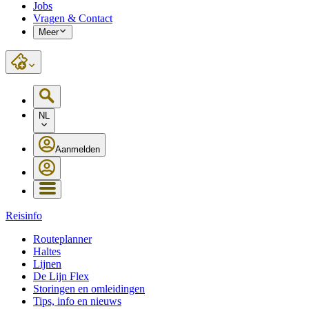
Jobs
Vragen & Contact
Meer
NL
Aanmelden
Reisinfo
Routeplanner
Haltes
Lijnen
De Lijn Flex
Storingen en omleidingen
Tips, info en nieuws