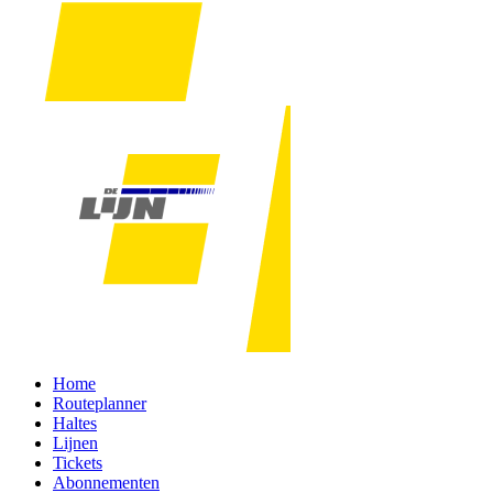
Home
Routeplanner
Haltes
Lijnen
Tickets
Abonnementen