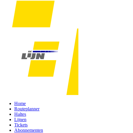
Home
Routeplanner
Haltes
Lijnen
Tickets
Abonnementen