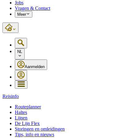
Jobs
Vragen & Contact
Meer
NL
Aanmelden
Reisinfo
Routeplanner
Haltes
Lijnen
De Lijn Flex
Storingen en omleidingen
Tips, info en nieuws