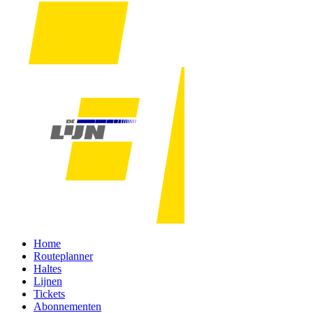
Home
Routeplanner
Haltes
Lijnen
Tickets
Abonnementen