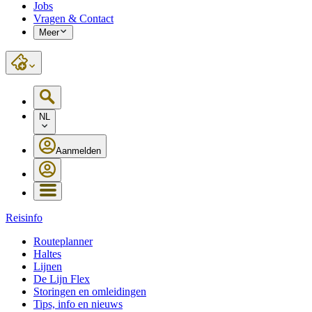
Jobs
Vragen & Contact
Meer
NL
Aanmelden
Reisinfo
Routeplanner
Haltes
Lijnen
De Lijn Flex
Storingen en omleidingen
Tips, info en nieuws