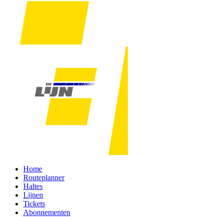
Home
Routeplanner
Haltes
Lijnen
Tickets
Abonnementen