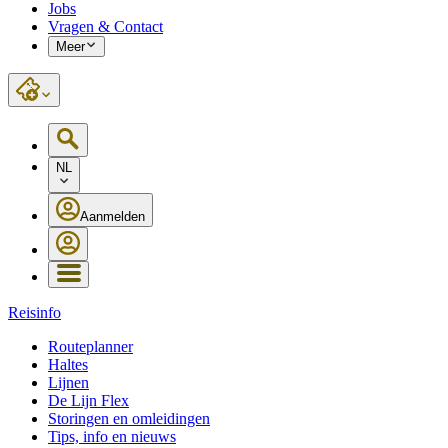
Jobs
Vragen & Contact
Meer
NL
Aanmelden
Reisinfo
Routeplanner
Haltes
Lijnen
De Lijn Flex
Storingen en omleidingen
Tips, info en nieuws