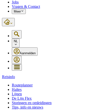
Jobs
Vragen & Contact
Meer
NL
Aanmelden
Reisinfo
Routeplanner
Haltes
Lijnen
De Lijn Flex
Storingen en omleidingen
Tips, info en nieuws