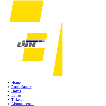
Home
Routeplanner
Haltes
Lijnen
Tickets
Abonnementen