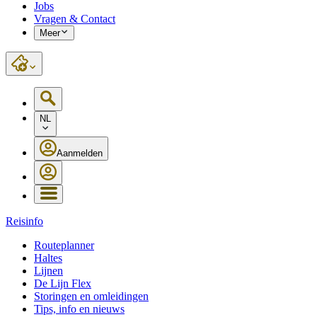
Jobs
Vragen & Contact
Meer
NL
Aanmelden
Reisinfo
Routeplanner
Haltes
Lijnen
De Lijn Flex
Storingen en omleidingen
Tips, info en nieuws