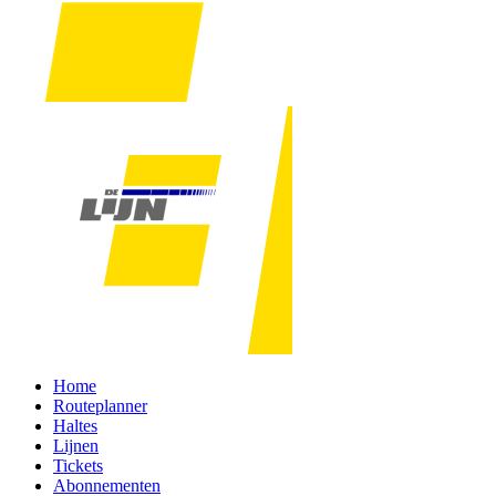
Home
Routeplanner
Haltes
Lijnen
Tickets
Abonnementen