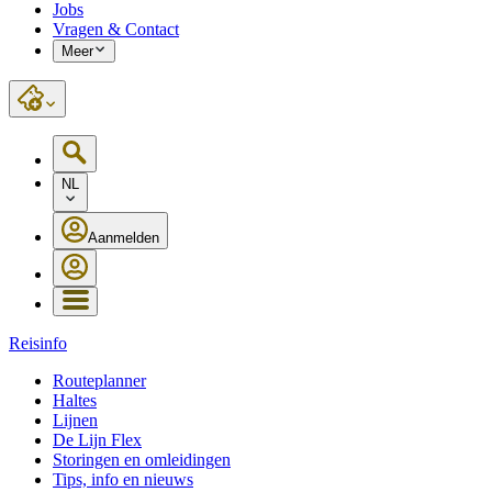
Jobs
Vragen & Contact
Meer
NL
Aanmelden
Reisinfo
Routeplanner
Haltes
Lijnen
De Lijn Flex
Storingen en omleidingen
Tips, info en nieuws