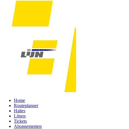
Home
Routeplanner
Haltes
Lijnen
Tickets
Abonnementen