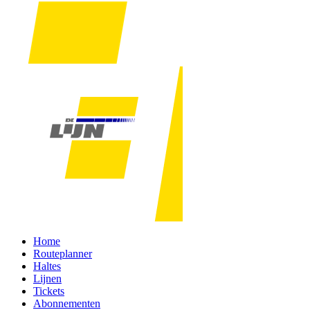
Home
Routeplanner
Haltes
Lijnen
Tickets
Abonnementen