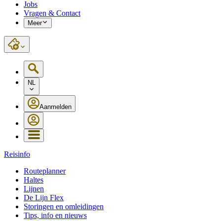
Jobs
Vragen & Contact
Meer
NL
Aanmelden
Reisinfo
Routeplanner
Haltes
Lijnen
De Lijn Flex
Storingen en omleidingen
Tips, info en nieuws